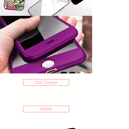
360 Degree
Marble