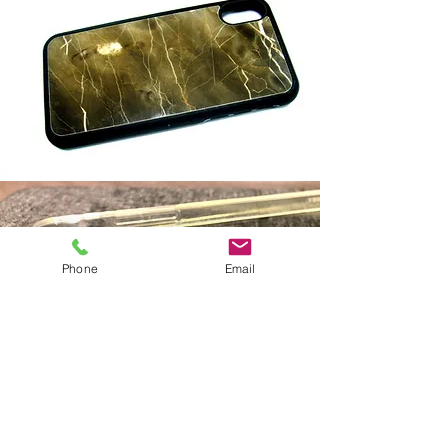
Phone
Email
Glass+TPU