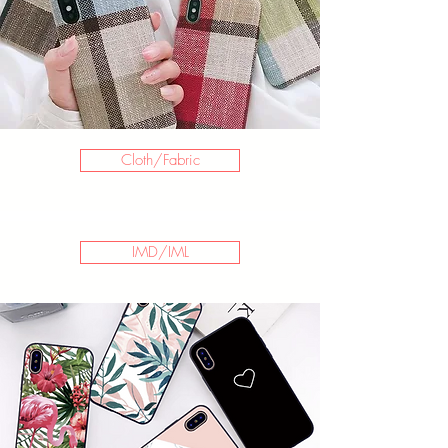
Cloth/Fabric
IMD/IML