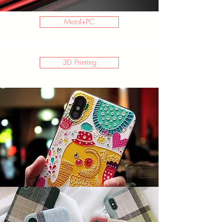
Metal+PC
3D Printing